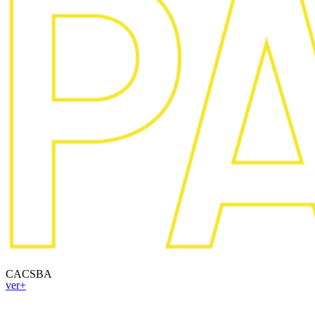
CACSBA
ver+