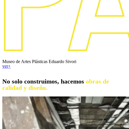
Museo de Artes Plásticas Eduardo Sivori
ver+
No solo construimos, hacemos
obras de
calidad y diseño.