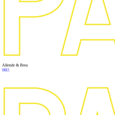
Allende & Brea
ver+